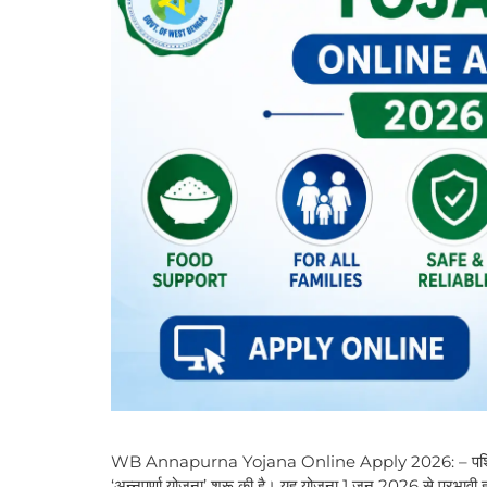
WB Annapurna Yojana Online Apply 2026: – पश्चिम बंग
‘अन्नपूर्णा योजना’ शुरू की है। यह योजना 1 जून 2026 से प्रभावी