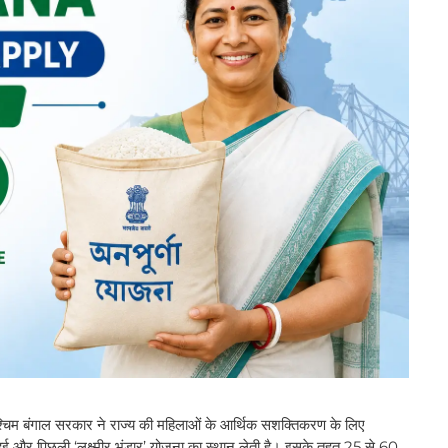
ाल सरकार ने राज्य की महिलाओं के आर्थिक सशक्तिकरण के लिए
 हुई और पिछली ‘लक्ष्मीर भंडार’ योजना का स्थान लेती है। इसके तहत 25 से 60