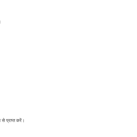
।
े प्राप्त करें।