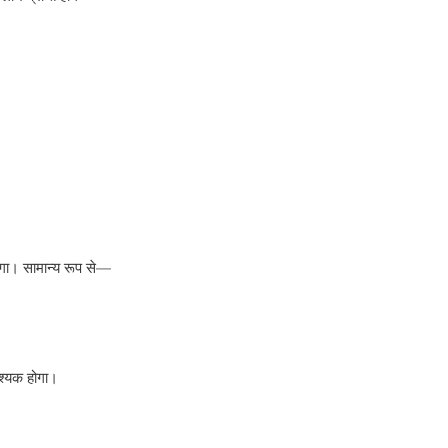
ेगा। सामान्य रूप से—
वश्यक होगा।